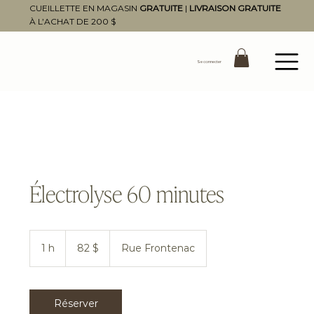
CUEILLETTE EN MAGASIN
GRATUITE
|
LIVRAISON GRATUITE
À L’ACHAT DE 200 $
Se connecter
Électrolyse 60 minutes
82 dollars
canadiens
1 h
1
82 $
Rue Frontenac
Réserver