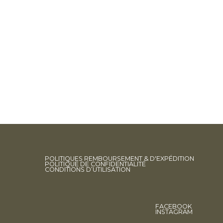
POLITIQUES REMBOURSEMENT & D'EXPÉDITION
POLITIQUE DE CONFIDENTIALITÉ
CONDITIONS D’UTILISATION
FACEBOOK
INSTAGRAM