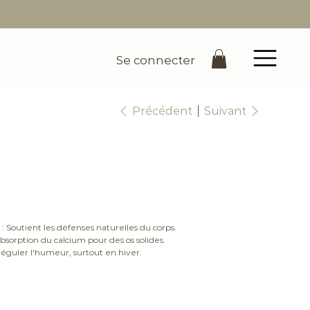
Se connecter
Précédent
Suivant
 Soutient les défenses naturelles du corps.
'absorption du calcium pour des os solides.
éguler l'humeur, surtout en hiver.