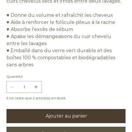
cuirs chevelus secs et irrités entre deux lavages.
♥ Donne du volume et rafraîchit les cheveux
♥ Aide à renforcer le follicule pileux à la racine
♥ Absorbe l'excès de sébum
♥ Apaise les démangeaisons du cuir chevelu
entre les lavages
♥ Emballé dans du verre vert durable et des
boîtes 100 % compostables et biodégradables
sans arbres
Quantité
Il ne reste que 2 article(s) en stock
Ajouter au panier