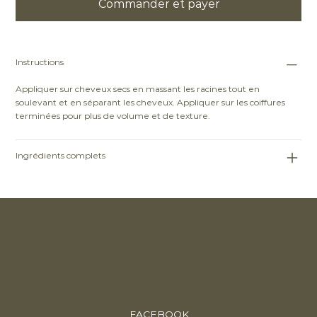
Commander et payer
Instructions
Appliquer sur cheveux secs en massant les racines tout en
soulevant et en séparant les cheveux. Appliquer sur les coiffures
terminées pour plus de volume et de texture.
Ingrédients complets
FACEBOOK