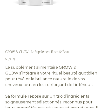
GROW & GLOW - Le Supplément Force & Éclat
Prix
59,99 $
Le supplément alimentaire GROW &
GLOW s’intègre à votre rituel beauté quotidien
pour révéler la brillance naturelle de vos
cheveux tout en les renforçant de l’intérieur.
Sa formule repose sur un trio d’ingrédients
soigneusement sélectionnés, reconnus pour
leurs propriétés nourrissantes et hydratantes. Il