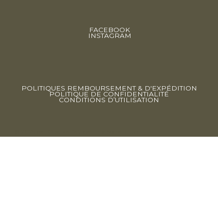
FACEBOOK
INSTAGRAM
POLITIQUES REMBOURSEMENT & D'EXPÉDITION
POLITIQUE DE CONFIDENTIALITÉ
CONDITIONS D’UTILISATION
© 2025 par Olistika. fait par
The Social Club