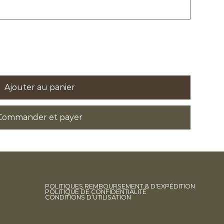
Ajouter au panier
Commander et payer
POLITIQUES REMBOURSEMENT & D'EXPÉDITION
POLITIQUE DE CONFIDENTIALITÉ
CONDITIONS D’UTILISATION