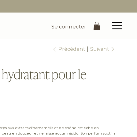
Se connecter
Précédent
Suivant
 hydratant pour le
orps aux extraits d'hamamélis et de chêne est riche en
 la peau en douceur et ne laisse aucun résidu. Son parfum subtil a