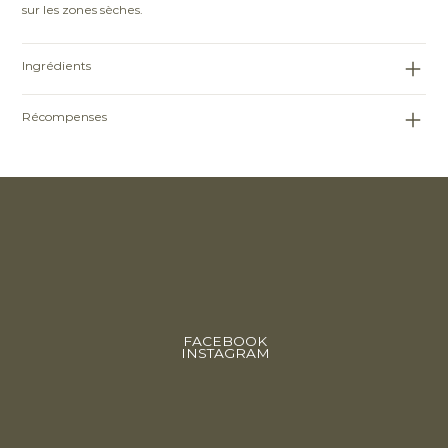
sur les zones sèches.
Ingrédients
Récompenses
FACEBOOK
INSTAGRAM