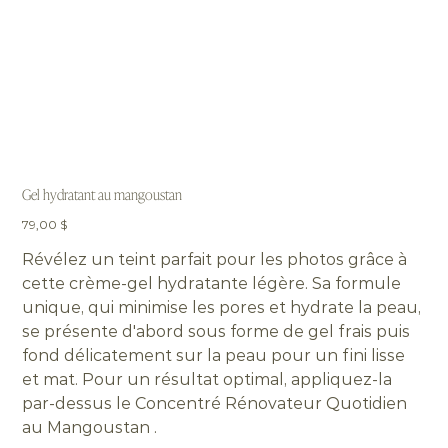
Gel hydratant au mangoustan
Prix
79,00 $
Révélez un teint parfait pour les photos grâce à
cette crème-gel hydratante légère. Sa formule
unique, qui minimise les pores et hydrate la peau,
se présente d'abord sous forme de gel frais puis
fond délicatement sur la peau pour un fini lisse
et mat. Pour un résultat optimal, appliquez-la
par-dessus le Concentré Rénovateur Quotidien
au Mangoustan .