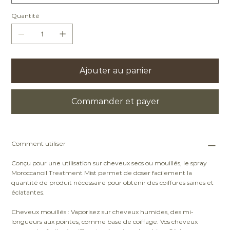
Quantité
Ajouter au panier
Commander et payer
Comment utiliser
Conçu pour une utilisation sur cheveux secs ou mouillés, le spray
Moroccanoil Treatment Mist permet de doser facilement la
quantité de produit nécessaire pour obtenir des coiffures saines et
éclatantes.
Cheveux mouillés : Vaporisez sur cheveux humides, des mi-
longueurs aux pointes, comme base de coiffage. Vos cheveux