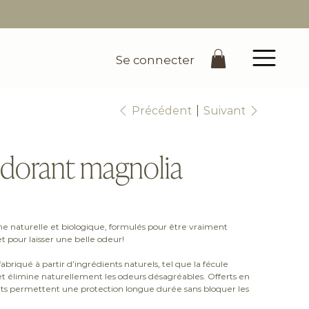
Se connecter
Précédent
Suivant
dorant magnolia
ine naturelle et biologique, formulés pour être vraiment
t pour laisser une belle odeur!
briqué à partir d’ingrédients naturels, tel que la fécule
et élimine naturellement les odeurs désagréables. Offerts en
ants permettent une protection longue durée sans bloquer les