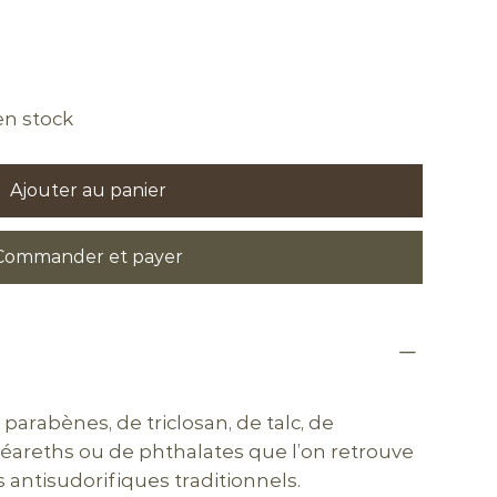
 en stock
Ajouter au panier
Commander et payer
arabènes, de triclosan, de talc, de
 stéareths ou de phthalates que l’on retrouve
 antisudorifiques traditionnels.