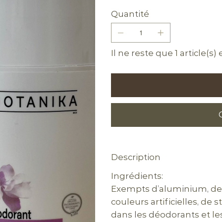
Quantité
Il ne reste que 1 article(s)
Description
Ingrédients:
Exempts d’aluminium, de p
couleurs artificielles, de
dans les déodorants et les