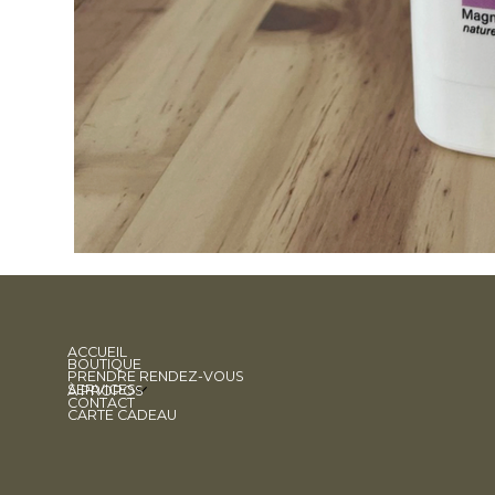
ACCUEIL
BOUTIQUE
PRENDRE RENDEZ-VOUS
SERVICES
À PROPOS
CONTACT
CARTE CADEAU