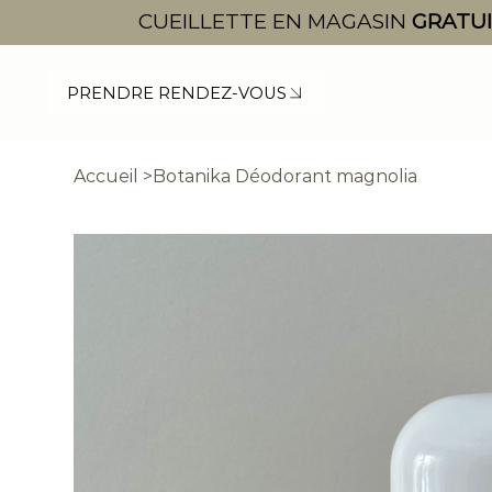
CUEILLETTE EN MAGASIN
GRATU
PRENDRE RENDEZ-VOUS
Accueil
>
Botanika Déodorant magnolia