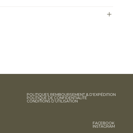
POLITIQUES REMBOURSEMENT & D'EXPÉDITION
POLITIQUE DE CONFIDENTIALITÉ
CONDITIONS D’UTILISATION
FACEBOOK
INSTAGRAM