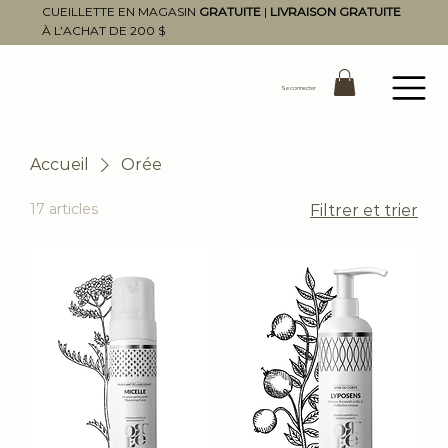
CUEILLETTE EN MAGASIN
GRATUITE
|
LIVRAISON GRATUITE
À L’ACHAT DE 200 $
Se connecter
Accueil
Orée
17 articles
Filtrer et trier